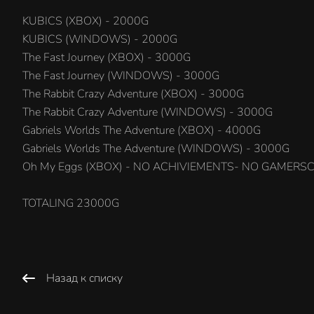
KUBICS (XBOX) - 2000G
KUBICS (WINDOWS) - 2000G
The Fast Journey (XBOX) - 3000G
The Fast Journey (WINDOWS) - 3000G
The Rabbit Crazy Adventure (XBOX) - 3000G
The Rabbit Crazy Adventure (WINDOWS) - 3000G
Gabriels Worlds The Adventure (XBOX) - 4000G
Gabriels Worlds The Adventure (WINDOWS) - 3000G
Oh My Eggs (XBOX) - NO ACHIVIEMENTS- NO GAMERSCO
TOTALING 23000G
Назад к списку