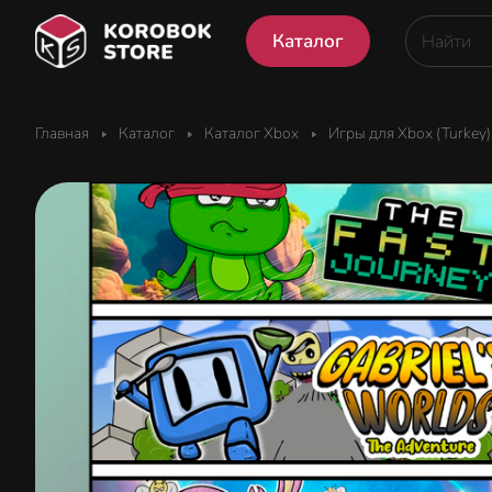
Каталог
Главная
Каталог
Каталог Xbox
Игры для Xbox (Turkey)