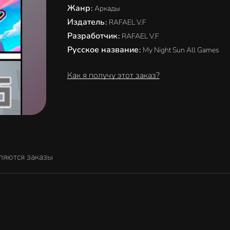
Жанр
:
Аркады
Издатель
:
RAFAEL V.F
Разработчик
:
RAFAEL V.F
Русское название
:
My Night Sun All Games
Как я получу этот заказ?
ляются заказы