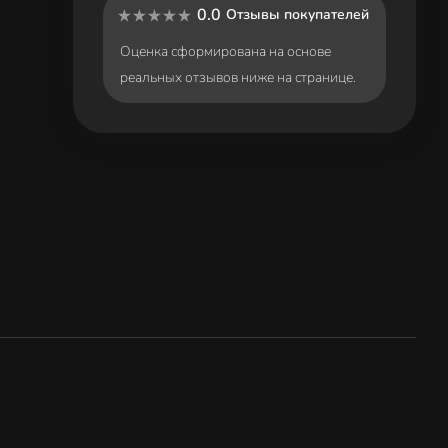
0.0
Отзывы покупателей
Оценка сформирована на основе
реальных отзывов ниже на странице.