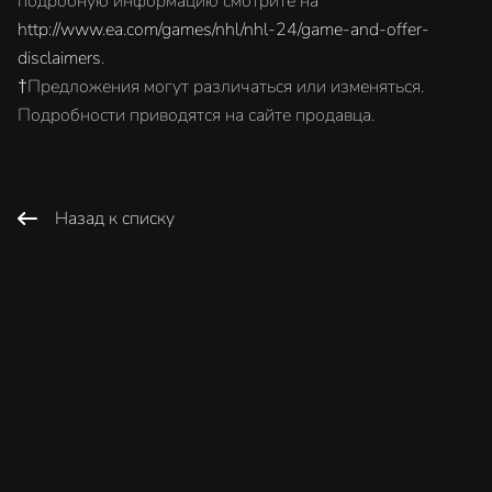
подробную информацию смотрите на
http://www.ea.com/games/nhl/nhl-24/game-and-offer-
disclaimers
.
†Предложения могут различаться или изменяться.
Подробности приводятся на сайте продавца.
Назад к списку