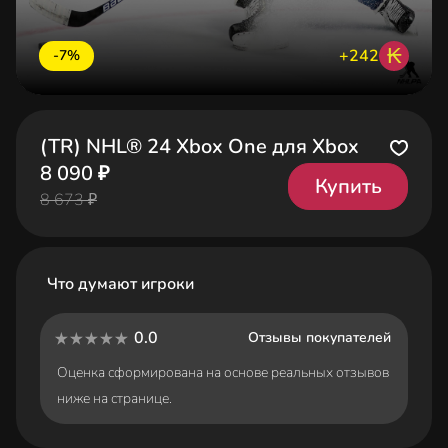
₭
+242
-7%
(TR) NHL® 24 Xbox One для Xbox
8 090 ₽
Купить
8 673 ₽
Что думают игроки
0.0
Отзывы покупателей
Оценка сформирована на основе реальных отзывов
ниже на странице.