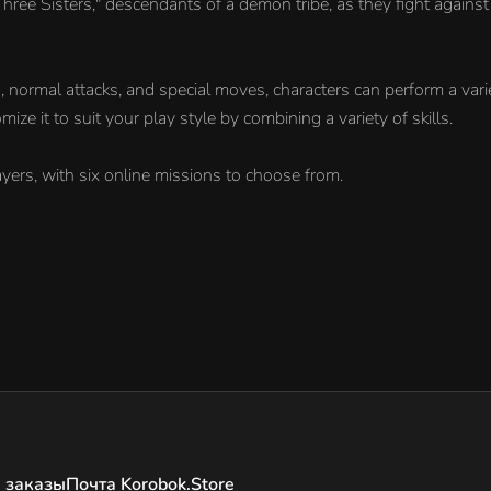
 Three Sisters," descendants of a demon tribe, as they fight agai
g, normal attacks, and special moves, characters can perform a varie
ze it to suit your play style by combining a variety of skills.
yers, with six online missions to choose from.
 заказы
Почта Korobok.Store