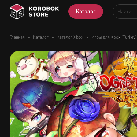
Каталог
Главная
Каталог
Каталог Xbox
Игры для Xbox (Turkey)