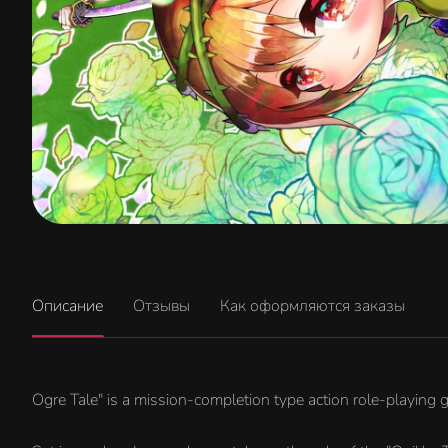
Описание
Отзывы
Как оформляются заказы
Ogre Tale" is a mission-completion type action role-playin