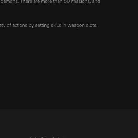
nst demons. There are more than 50 missions, and
ty of actions by setting skills in weapon slots.