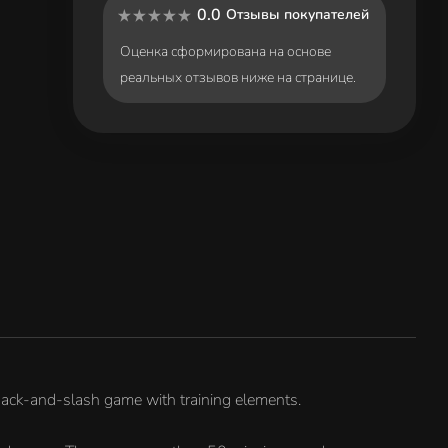
0.0
Отзывы покупателей
Оценка сформирована на основе
реальных отзывов ниже на странице.
hack-and-slash game with training elements.