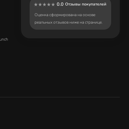
0.0
Отзывы покупателей
Оценка сформирована на основе
реальных отзывов ниже на странице.
unch