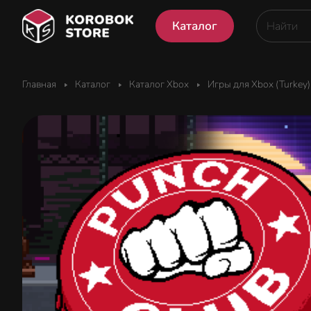
Каталог
Главная
Каталог
Каталог Xbox
Игры для Xbox (Turkey)