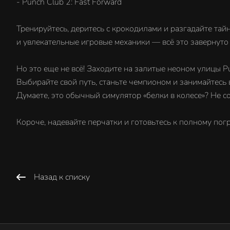
- Punch Club 2: Fast Forward
Тренируйтесь, деритесь с крокодилами и разгадайте тай
и увлекательные игровые механики — всё это завернуто
Но это еще не всё! Заходите на залитые неоном улицы P
Выбирайте свой путь, станьте чемпионом и занимайтесь
Думаете, это обычный симулятор «белки в колесе»? Не сов
Короче, надевайте перчатки и готовьтесь к полному пог
Назад к списку