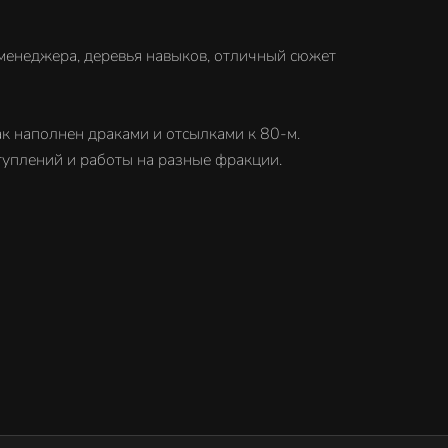
-менеджера, деревья навыков, отличный сюжет
ак наполнен драками и отсылками к 80-м.
туплений и работы на разные фракции.