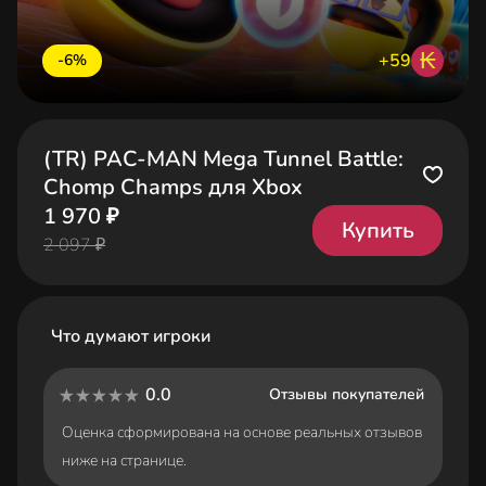
₭
+59
-6%
(TR) PAC-MAN Mega Tunnel Battle:
Chomp Champs для Xbox
1 970 ₽
Купить
2 097 ₽
Что думают игроки
0.0
Отзывы покупателей
Оценка сформирована на основе реальных отзывов
ниже на странице.