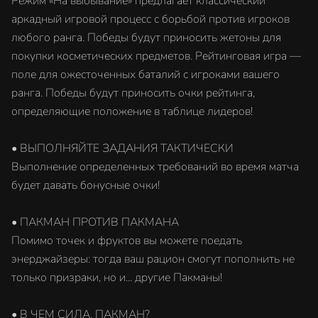
Режим «На выбывание» предлагает классический
аркадный игровой процесс с борьбой против игроков
любого ранга. Победы будут приносить жетоны для
покупки косметических предметов. Рейтинговая игра —
поле для ожесточенных баталий с игроками вашего
ранга. Победы будут приносить очки рейтинга,
определяющие положение в таблице лидеров!
• ВЫПОЛНЯЙТЕ ЗАДАНИЯ ТАКТИЧЕСКИ
Выполнение определенных требований во время матча
будет давать бонусные очки!
• ПАКМАН ПРОТИВ ПАКМАНА
Помимо точек и фруктов вы можете поедать
энерджайзеры: тогда ваш рацион смогут пополнить не
только призраки, но и... другие Пакманы!
• В ЧЕМ СИЛА, ПАКМАН?