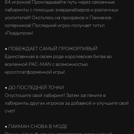
64 игроков! Прокладывайте путь через связанные
лабиринты с помощью энерджайзеров и различных
усилителей! Охотьтесь на призраков и Пакманов-
соперников! Последний игрок получает титул
«Поедителя»!
• ПОБЕЖДАЕТ САМЫЙ ПРОЖОРЛИВЫЙ
Единственная в своем роде королевская битва во
вселенной PAC-MAN с возможностью
кроссплатформенной игры!
• ДО ПОСЛЕДНЕЙ ТОЧКИ
Опустошите свой лабиринт! Затем загляните в
лабиринты других игроков за добавкой и улучшите свой
счет!
• ПАКМАН СНОВА В МОДЕ