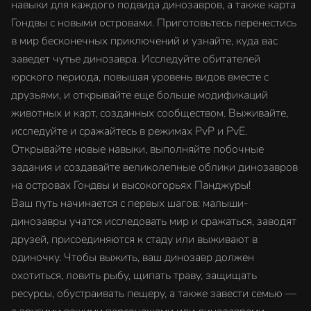
навыки для каждого подвида динозавров, а также карта
Гондвы с новыми островами. Приготовьтесь перенестись
в мир бесконечных приключений и узнайте, куда вас
заведет чутье динозавра. Исследуйте обитателей
юрского периода, повышая уровень видов вместе с
друзьями, и открывайте еще больше модификаций
животных и карт, созданных сообществом. Выживайте,
исследуйте и сражайтесь в режимах PvP и PvE.
Открывайте новые навыки, выполняйте побочные
задания и создавайте великолепные облики динозавров
на островах Гондвы и высокогорьях Панджуры!
Ваш путь начинается с первых шагов: малыши-
динозавры учатся исследовать мир и сражаться, заводят
друзей, присоединяются к стаду или выживают в
одиночку. Чтобы выжить, ваш динозавр должен
охотиться, ловить рыбу, щипать траву, защищать
ресурсы, обустраивать пещеру, а также завести семью —