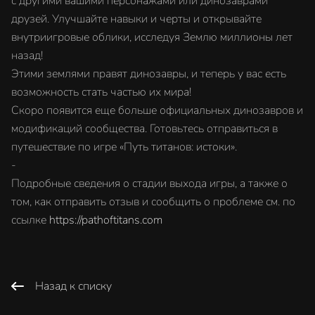
с другими вашими персонажами или динозаврами
друзей. Улучшайте навыки и черты и открывайте
внутриигровые облики, исследуя Землю миллионы лет
назад!
Этими землями правят динозавры, и теперь у вас есть
возможность стать частью их мира!
Скоро появится еще больше официальных динозавров и
модификаций сообщества. Готовьтесь отправиться в
путешествие по игре «Путь титанов: истоки».
-
Подробные сведения о стадии выхода игры, а также о
том, как отправить отзыв и сообщить о проблеме см. по
ссылке
https://pathoftitans.com
Назад к списку