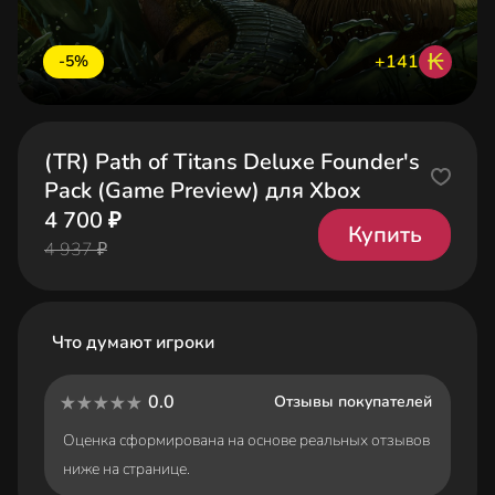
₭
+141
-5%
(TR) Path of Titans Deluxe Founder's
Pack (Game Preview) для Xbox
4 700 ₽
Купить
4 937 ₽
Что думают игроки
0.0
Отзывы покупателей
Оценка сформирована на основе реальных отзывов
ниже на странице.