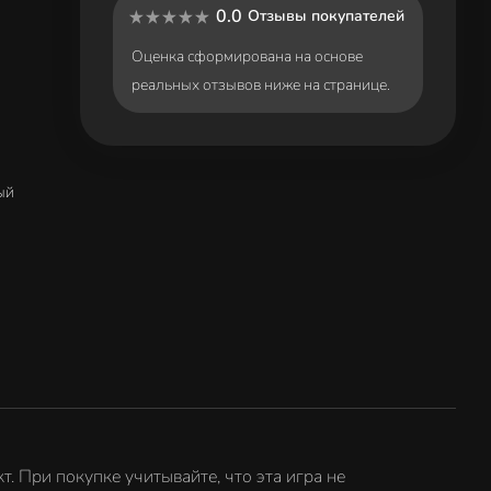
0.0
Отзывы покупателей
Оценка сформирована на основе
реальных отзывов ниже на странице.
ый
. При покупке учитывайте, что эта игра не