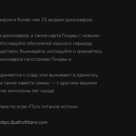
миром и более чем 25 видами динозавров,
 динозавров, а также карта Гондвы с новыми
. Исследуйте обитателей юрского периода,
ществом. Выживайте, исследуйте и сражайтесь
инозавров на островах Гондвы и
единяются к стаду или выживают в одиночку.
 а также завести семью — с другими вашими
млю миллионы лет назад!
е по игре «Путь титанов: истоки».
https://pathoftitans.com