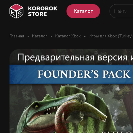
Каталог
Главная
Каталог
Каталог Xbox
Игры для Xbox (Turkey)