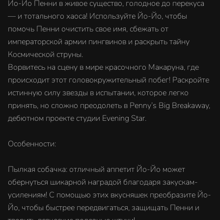
Йо-Йо Пенни в живое существо, голодное до перекуса
— и тотального хаоса! Используйте Йо-Йо, чтобы
помочь Пенни очистить свое имя, сбежать от
императорской армии пингвинов и раскрыть тайну
Космической струны.
Ворвитесь на сцену в мире красочного Макаруна, где
происходит этот головокружительный побег! Раскройте
истинную силу звезды в испытании, которое легко
принять, но сложно преодолеть в Penny’s Big Breakaway,
дебютном проекте студии Evening Star.
Особенности:
Пылкая собачка: отличный аппетит Йо-Йо может
обернуться шикарной наградой благодаря закускам-
усилениям! С помощью этих вкусняшек преобразите Йо-
Йо, чтобы быстрее передвигаться, защищать Пенни и