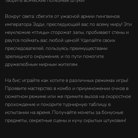
творить всяческие полезные штуки!
Вокруг света: сбегите от ужасной армии пингвинов
императора Эдди, преследующей вас по всему миру! Эти
неуклюжие «птицы» сторожат залы, пробивают стены и
рвутся поймать вас любой ценой! Уделайте своих
преследователей, пользуясь преимуществами
зрелищного окружения, и по пути помогите
дружелюбным мирным жителям.
На бис: играйте как хотите в различных режимах игры!
Проявите мастерство в комбо и приумножении очков в
сюжетном режиме или же примите вызов на скоростное
прохождение и покорите турнирную таблицу в
испытании на время. Получайте монеты за бонусные
предметы, секретные сцены и кучу скрытых штуковин!