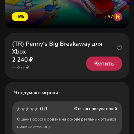
₭
+67
-5%
(TR) Penny's Big Breakaway для
Xbox
2 240 ₽
Купить
2 361 ₽
Что думают игроки
0.0
Отзывы покупателей
Оценка сформирована на основе реальных отзывов
ниже на странице.