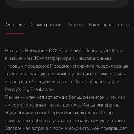
Описание
Характеристики
Отзывы
Как оформляются зака
На старт. Внимание. ЙО! Встречайте Пенни и Йо-Йо в
динамичном 3D-платформере с инновационным
игровым процессом! Продемонстрируйте первоклассные
трюки и впечатляющие комбо и потрясите сами основы
игростроя, объединившись с этой яркой парочкой в
Penny’s Big Breakaway.
Пенни — уличная артистка с большой мечтой, и уж как
ни крути, она знает, как ее достичь. Когда император
Эдди объявил набор придворных актеров, Пенни
пришла на пробу и впуталась в незабываемую историю.
Загадочная встреча с Космической струной превращает