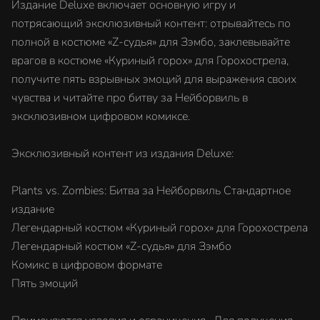
Издание Deluxe включает основную игру и
потрясающий эксклюзивный контент: отрывайтесь по
полной в костюме «Z-судья» для Зэмбо, заклевывайте
врагов в костюме «Куриный горох» для Горохострела,
получите пять взрывных эмоций для выражения своих
чувства и читайте про битву за Нейборвиль в
эксклюзивном цифровом комиксе.
Эксклюзивный контент из издания Deluxe:
Plants vs. Zombies: Битва за Нейборвиль Стандартное
издание
Легендарный костюм «Куриный горох» для Горохострела
Легендарный костюм «Z-судья» для Зэмбо
Комикс в цифровом формате
Пять эмоций