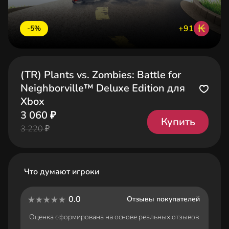
₭
+91
-5%
(TR) Plants vs. Zombies: Battle for
Neighborville™ Deluxe Edition для
Xbox
3 060 ₽
Купить
3 220 ₽
Что думают игроки
0.0
Отзывы покупателей
Оценка сформирована на основе реальных отзывов