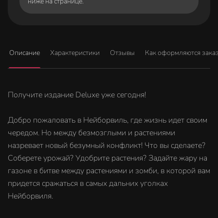
ниже на странице.
Описание
Характеристики
Отзывы
Как оформляются зака
Получите издание Deluxe уже сегодня!
Добро пожаловать в Нейборвиль, где жизнь идет своим
чередом. Но между безмозглыми и растениями
назревает новый безумный конфликт! Что вы сделаете?
Соберете урожай? Удобрите растения? Задайте жару на
газоне в битве между растениями и зомби, в которой вам
придется сражаться в самых дальних уголках
Нейборвиля.