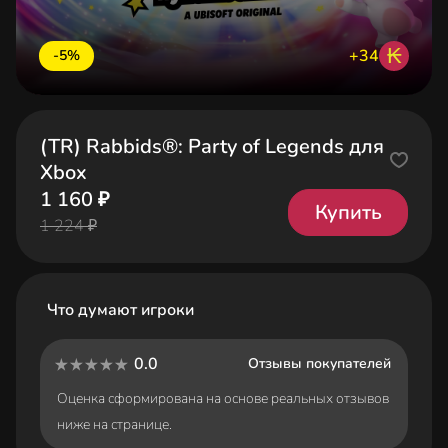
₭
+34
-5%
(TR) Rabbids®: Party of Legends для
Xbox
1 160 ₽
Купить
1 224 ₽
Что думают игроки
0.0
Отзывы покупателей
Оценка сформирована на основе реальных отзывов
ниже на странице.