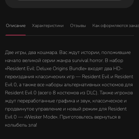
Описание
Характеристики
Отзывы
Как оформляются зака
Две игры, два кошмара. Вас ждут истории, положившие
начало великой серии жанра survival horror. В набор
«Resident Evil: Deluxe Origins Bundle» входят два HD-
переиздания классических игр — Resident Evil и Resident
Evil 0, а также все наборы альтернативных костюмов для
Resident Evil 0 (всего 8 костюмов из DLC). Также игроков
ждут переработанные графика и звук, классическое и
продвинутое управление и новый режим для Resident
Evil 0 — «Wesker Mode». Приготовьтесь вернуться в
колыбель зла!