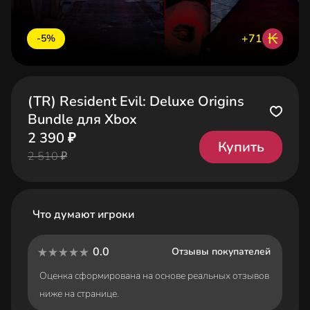
₭
+71
-5%
(TR) Resident Evil: Deluxe Origins
Bundle для Xbox
2 390 ₽
Купить
2 510 ₽
Что думают игроки
0.0
Отзывы покупателей
Оценка сформирована на основе реальных отзывов
ниже на странице.