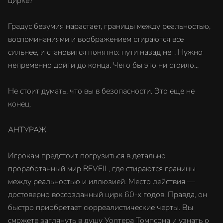
цирке?
Градус безумия нарастает, границы между реальностью,
воспоминаниями и воображением стираются все
сильнее, и становится понятно: пути назад нет. Нужно
непременно дойти до конца. Чего бы это ни стоило...
Не стоит думать, что вы в безопасности. Это еще не
конец.
АНТУРАЖ
Игрокам предстоит погрузиться в детально
проработанный мир REVEIL, где стираются границы
между реальностью и иллюзией. Место действия —
достоверно воссозданный цирк 60-х годов. Правда, он
быстро приобретает сюрреалистические черты. Вы
сможете заглянуть в душу Уолтера Томпсона и узнать о