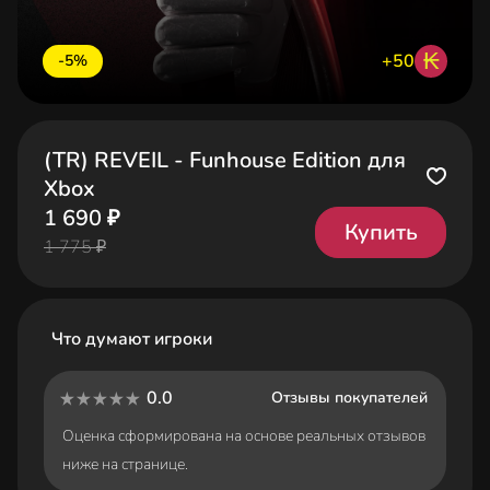
₭
+50
-5%
(TR) REVEIL - Funhouse Edition для
Xbox
1 690 ₽
Купить
1 775 ₽
Что думают игроки
0.0
Отзывы покупателей
Оценка сформирована на основе реальных отзывов
ниже на странице.