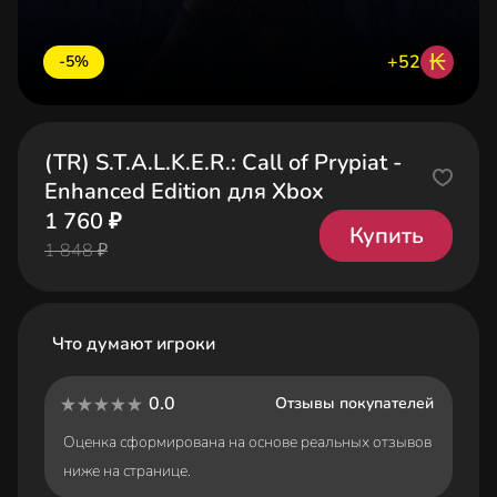
₭
+52
-5%
(TR) S.T.A.L.K.E.R.: Call of Prypiat -
Enhanced Edition для Xbox
1 760 ₽
Купить
1 848 ₽
Что думают игроки
0.0
Отзывы покупателей
Оценка сформирована на основе реальных отзывов
ниже на странице.