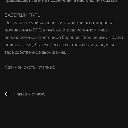
превращают тёмные подземелья в настоящий кошмар.
ЗАВЕРШИ ПУТЬ
Погрузись в уникальное сочетание экшена, хоррора,
выживания и RPG в пугающе-реалистичном мире,
вдохновлённом Восточной Европой. Твои решения будут
влиять на судьбы тех, кого ты встретишь, и определят
твоё собственное выживание.
Удачной охоты, сталкер!
Назад к списку