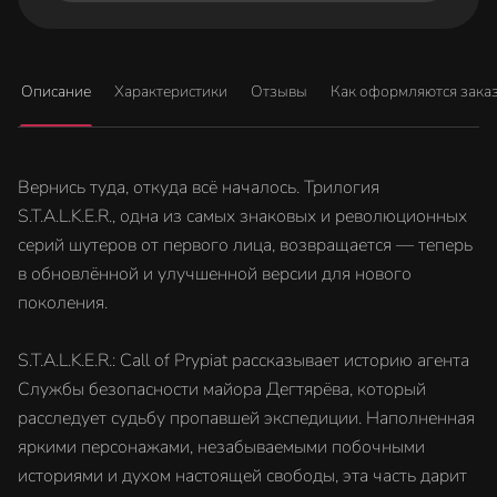
Описание
Характеристики
Отзывы
Как оформляются зака
Вернись туда, откуда всё началось. Трилогия
S.T.A.L.K.E.R., одна из самых знаковых и революционных
серий шутеров от первого лица, возвращается — теперь
в обновлённой и улучшенной версии для нового
поколения.
S.T.A.L.K.E.R.: Call of Prypiat рассказывает историю агента
Службы безопасности майора Дегтярёва, который
расследует судьбу пропавшей экспедиции. Наполненная
яркими персонажами, незабываемыми побочными
историями и духом настоящей свободы, эта часть дарит