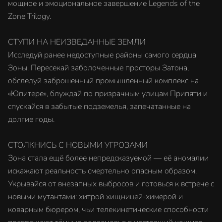
мощное и эмоциональное завершение Legends of the
Zone Trilogy.
СТУПИ НА НЕИЗВЕДАННЫЕ ЗЕМЛИ
Исследуй ранее недоступные районы самого сердца
Зоны. Пересекай заболоченные просторы Затона,
обследуй заброшенный промышленный комплекс на
«Юпитере», блуждай по призрачным улицам Припяти и
спускайся в забытые подземелья, запечатанные на
долгие годы.
СТОЛКНИСЬ С НОВЫМИ УГРОЗАМИ
Зона стала ещё более непредсказуемой — её аномалии
искажают реальность смертельно опасным образом.
Укрывайся от внезапных выбросов и готовься к встрече с
новыми мутантами: хитрой хищницей-химерой и
коварным бюрером, чьи телекинетические способности