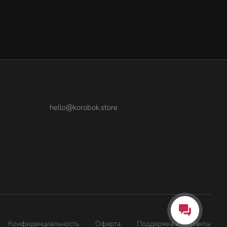
hello@korobok.store
Конфиденциальность
Оферта
Поддержка и контакты