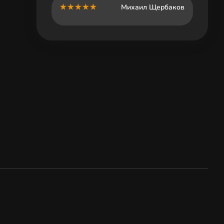
Михаил Щербаков