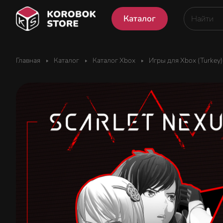
Каталог
Главная
Каталог
Каталог Xbox
Игры для Xbox (Turkey)