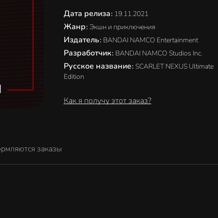
Дата релиза
:
19.11.2021
Жанр
:
Экшн и приключения
Издатель
:
BANDAI NAMCO Entertainment
Разработчик
:
BANDAI NAMCO Studios Inc.
Русское название
:
SCARLET NEXUS Ultimate
Edition
Как я получу этот заказ?
ормляются заказы