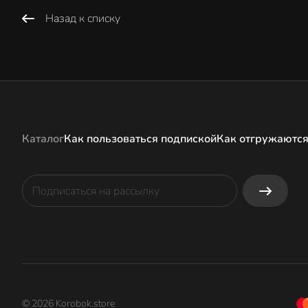
Назад к списку
Каталог
Как пользоваться подпиской
Как отгружаются
© 2026 Korobok.store