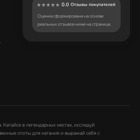
0.0
Отзывы покупателей
Оценка сформирована на основе
реальных отзывов ниже на странице.
e
. Катайся в легендарных местах, исследуй
венные споты для катания и выражай себя с