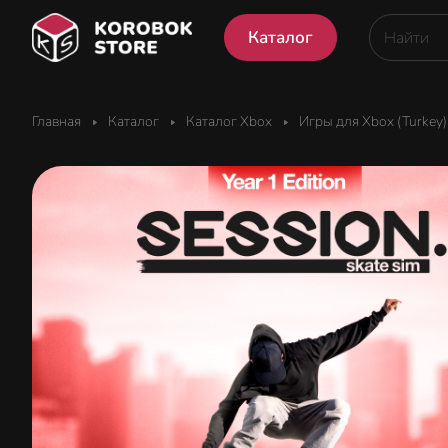
Каталог
Главная
Каталог
Каталог Xbox
Игры для Xbox (Turkey)