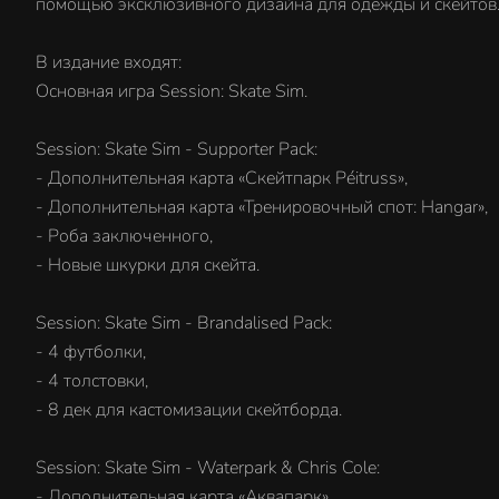
помощью эксклюзивного дизайна для одежды и скейтов
В издание входят:
Основная игра Session: Skate Sim.
Session: Skate Sim - Supporter Pack:
- Дополнительная карта «Скейтпарк Péitruss»,
- Дополнительная карта «Тренировочный спот: Hangar»,
- Роба заключенного,
- Новые шкурки для скейта.
Session: Skate Sim - Brandalised Pack:
- 4 футболки,
- 4 толстовки,
- 8 дек для кастомизации скейтборда.
Session: Skate Sim - Waterpark & Chris Cole:
- Дополнительная карта «Аквапарк»,