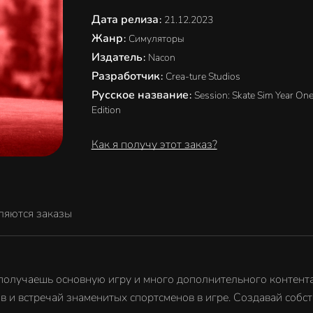
Дата релиза
:
21.12.2023
Жанр
:
Симуляторы
Издатель
:
Nacon
Разработчик
:
Crea-ture Studios
Русское название
:
Session: Skate Sim Year On
Edition
Как я получу этот заказ?
ляются заказы
ты получаешь основную игру и много дополнительного контента
 и встречай знаменитых спортсменов в игре. Создавай собст