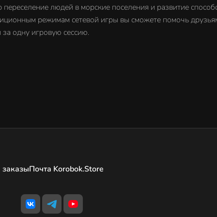
 переселение людей в морские поселения и развитие способ
онным режимам сетевой игры вы сможете помочь друзьям и
за одну игровую сессию.
 заказы
Почта Korobok.Store