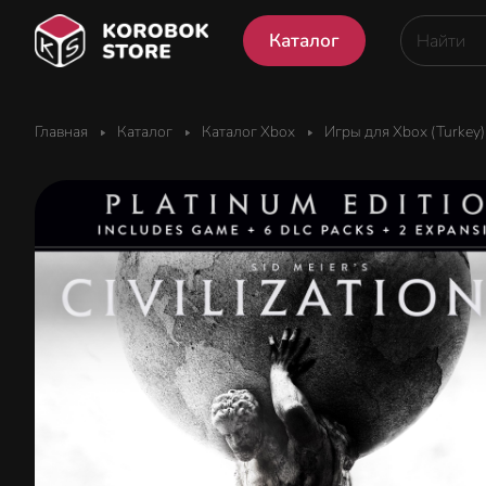
Каталог
Главная
Каталог
Каталог Xbox
Игры для Xbox (Turkey)