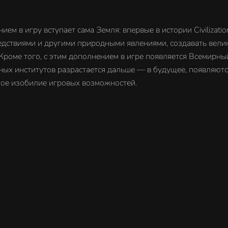
 в игру вступает сама Земля: впервые в истории Civilizatio
бедствиями и другими природными явлениями, создавать вели
Кроме того, с этим дополнением в игре появляется Всемирны
ых институтов разрастается дальше — в будущее, появляютс
ное изобилие игровых возможностей.