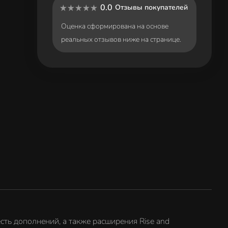
0.0
Отзывы покупателей
Оценка сформирована на основе
реальных отзывов ниже на странице.
 шесть дополнений, а также расширения Rise and