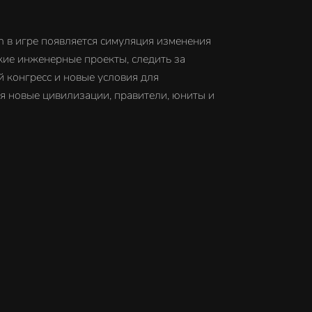
n в игре появляется симуляция изменения
кие инженерные проекты, следить за
й конгресс и новые условия для
я новые цивилизации, правители, юниты и