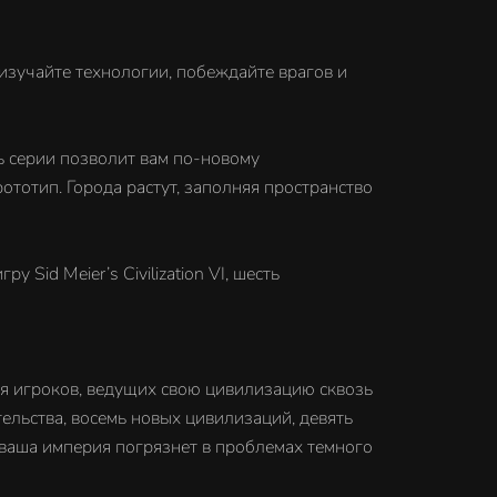
 изучайте технологии, побеждайте врагов и
ть серии позволит вам по-новому
ототип. Города растут, заполняя пространство
у Sid Meier’s Civilization VI, шесть
ля игроков, ведущих свою цивилизацию сквозь
ельства, восемь новых цивилизаций, девять
, ваша империя погрязнет в проблемах темного