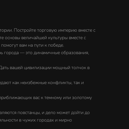
ии. Постройте торговую империю вместе с
е основы величайшей культуры вместе с
помогут вам на пути к победе.
 города — это динамичные образования,
ать вашей цивилизации мощный толчок в
ают как неизбежные конфликты, так и
 приближающих вас к темному или золотому
ляются повстанцы, и дело может дойти до
яльности в чужих городах и мирно