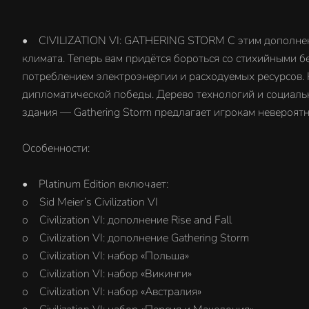
• CIVILIZATION VI: GATHERING STORM С этим дополнением
климата. Теперь вам придётся бороться со стихийными 
потреблением электроэнергии и расходуемых ресурсов. 
дипломатической победы. Дерево технологий и социальн
здания — Gathering Storm предлагает игрокам невероят
Особенности:
• Platinum Edition включает:
o Sid Meier’s Civilization VI
o Civilization VI: дополнение Rise and Fall
o Civilization VI: дополнение Gathering Storm
o Civilization VI: набор «Польша»
o Civilization VI: набор «Викинги»
o Civilization VI: набор «Австралия»