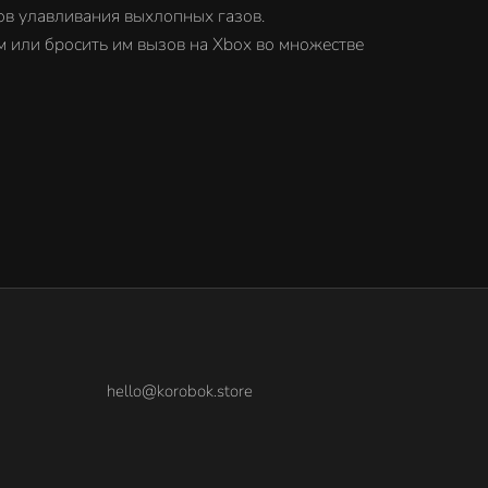
ов улавливания выхлопных газов.
ли бросить им вызов на Xbox во множестве
hello@korobok.store