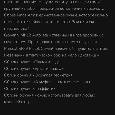
пистолет-пулемет с глушителем, у него еще и самый
крупный калибр. Прекрасное дополнение к арсеналу.
Обрез Kings Arms: единственное ружье, которое можно
поместить в ячейку для пистолетов. Заманчивая
перспектива?
Giovanni Mk12 Auto: единственный в игре дробовик с
глушителем. Враги даже понять ничего не успеют.
Prescot SR-9 Pistol. Самый надежный глушитель в игре.
Незаменим в тактическом бою на малой дистанции.
Облик оружия: «Пламя и лед»
Облик оружия: «Брызги краски»
Облик оружия: «Округлая геометрия»
Облик оружия: «Камуфляж: темные гексагоны»
Облик оружия: «Граффити»
Облики оружия можно использовать для любых
моделей в игре.