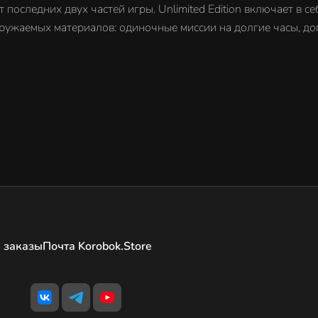
 последних двух частей игры. Unlimited Edition включает в се
 загружаемых материалов: одиночные миссии на долгие часы, 
 заказы
Почта Korobok.Store