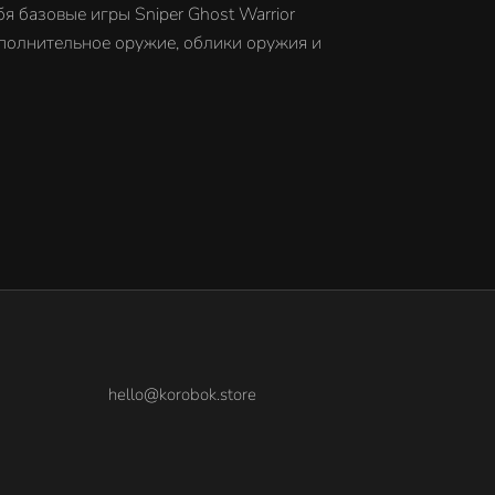
бя базовые игры Sniper Ghost Warrior
дополнительное оружие, облики оружия и
hello@korobok.store