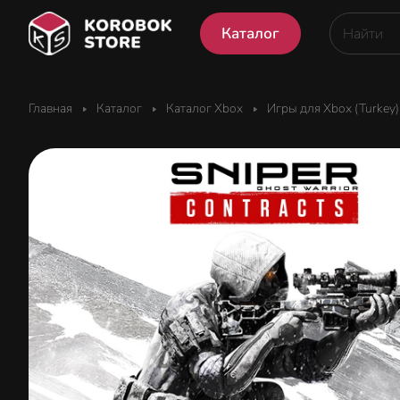
Каталог
Главная
Каталог
Каталог Xbox
Игры для Xbox (Turkey)