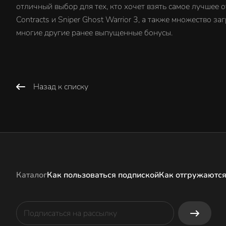
отличный выбор для тех, кто хочет взять самое лучшее от
Contracts и Sniper Ghost Warrior 3, а также множество
многие другие ранее выпущенные бонусы.
Назад к списку
Каталог
Как пользоваться подпиской
Как отгружаются