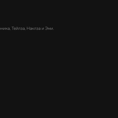
ника, Тейлза, Наклза и Эми.