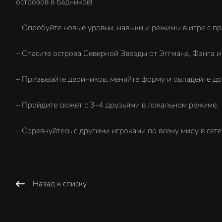
островов в бадников!
– Опробуйте новые уровни, навыки и режимы в игре с п
– Спасите острова Северной Звезды от Эггмана, Фэнга и
– Призывайте двойников, меняйте форму и овладейте др
– Пройдите сюжет с 3–4 друзьями в локальном режиме.
– Соревнуйтесь с другими игроками по всему миру в сет
Назад к списку