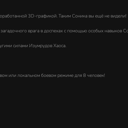
роработанной 3D-графикой. Таким Соника вы ещё не видели!
 загадочного врага в доспехах с помощью особых навыков Со
угими силами Изумрудов Хаоса.
евом или локальном боевом режиме для 8 человек!