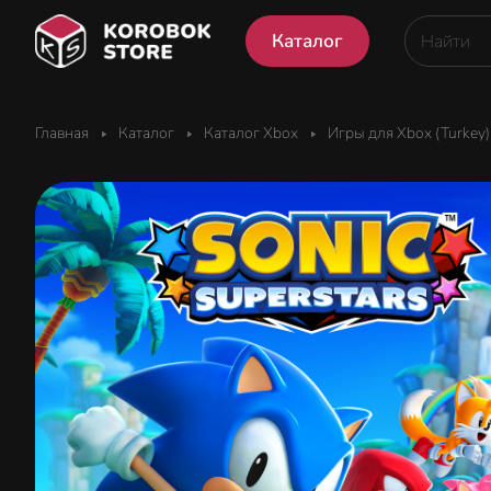
Каталог
Главная
Каталог
Каталог Xbox
Игры для Xbox (Turkey)