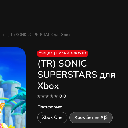
(TR) SONIC SUPERSTARS для Xbox
ТУРЦИЯ | НОВЫЙ АККАУНТ
(TR) SONIC
SUPERSTARS для
Xbox
0.0
Платформа
:
Xbox One
Xbox Series X|S