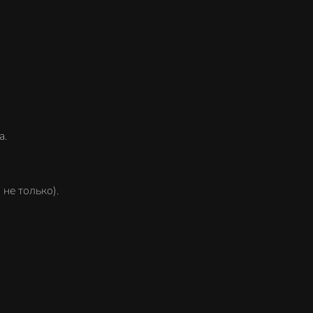
а.
не только).