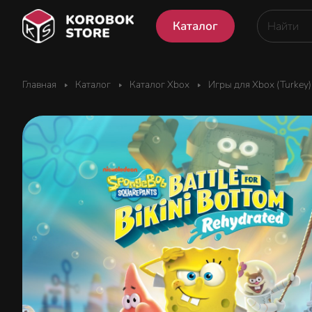
Каталог
Главная
Каталог
Каталог Xbox
Игры для Xbox (Turkey)