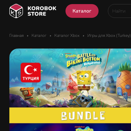
Каталог
Главная
Каталог
Каталог Xbox
Игры для Xbox (Turkey)