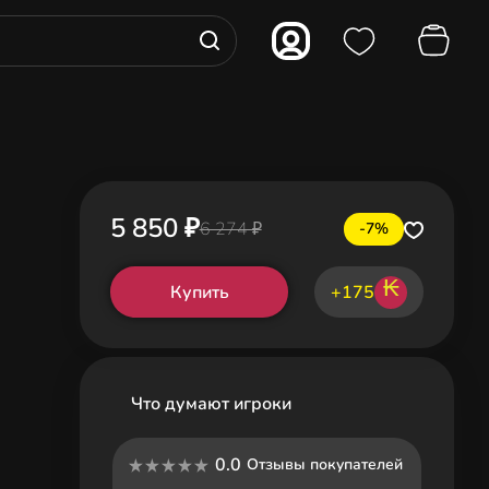
5 850 ₽
6 274 ₽
-7%
₭
Купить
+175
Что думают игроки
0.0
Отзывы покупателей