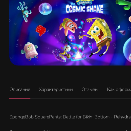
Описание
Характеристики
Отзывы
Как оформ
SpongeBob SquarePants: Battle for Bikini Bottom - Rehydra