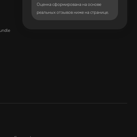
Оценка сформирована на основе
реальных отзывов ниже на странице.
undle