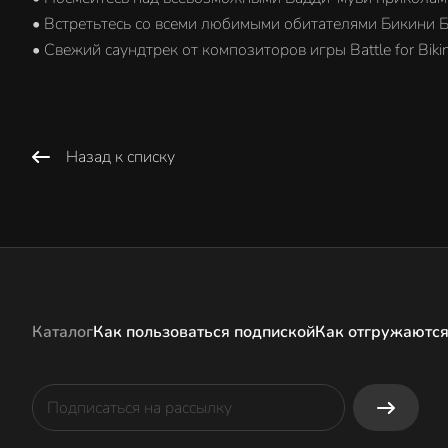
• Встретьтесь со всеми любимыми обитателями Бикини Б
• Свежий саундтрек от композиторов игры Battle for Bik
Назад к списку
Каталог
Как пользоваться подпиской
Как отгружаются