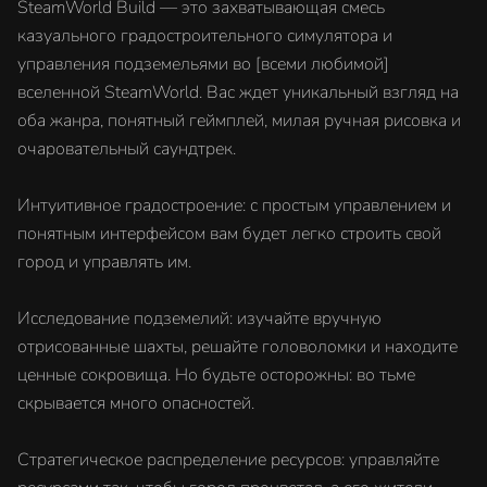
SteamWorld Build — это захватывающая смесь
казуального градостроительного симулятора и
управления подземельями во [всеми любимой]
вселенной SteamWorld. Вас ждет уникальный взгляд на
оба жанра, понятный геймплей, милая ручная рисовка и
очаровательный саундтрек.
Интуитивное градостроение: с простым управлением и
понятным интерфейсом вам будет легко строить свой
город и управлять им.
Исследование подземелий: изучайте вручную
отрисованные шахты, решайте головоломки и находите
ценные сокровища. Но будьте осторожны: во тьме
скрывается много опасностей.
Стратегическое распределение ресурсов: управляйте