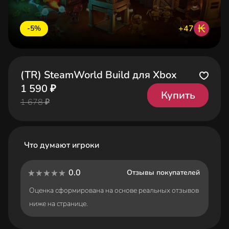
₭
+47
-5%
(TR) SteamWorld Build для Xbox
1 590 ₽
Купить
1 678 ₽
Что думают игроки
0.0
Отзывы покупателей
Оценка сформирована на основе реальных отзывов
ниже на странице.