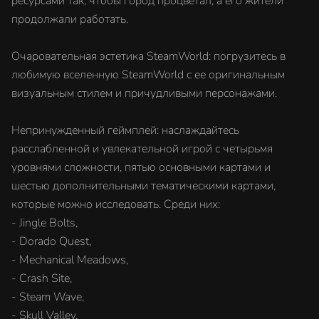
ресурсами так, чтобы город процветал, а его жители
продолжали работать.
Очаровательная эстетика SteamWorld: погрузитесь в
любимую вселенную SteamWorld с ее оригинальным
визуальным стилем и причудливыми персонажами.
Непринужденный геймплей: наслаждайтесь
расслабленной и увлекательной игрой с четырьмя
уровнями сложности, пятью основными картами и
шестью дополнительными тематическими картами,
которые можно исследовать. Среди них:
- Jingle Bolts,
- Dorado Quest,
- Mechanical Meadows,
- Crash Site,
- Steam Wave,
- Skull Valley,