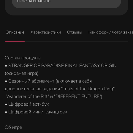
ниже на странице.
Описание
Характеристики
Отзывы
Как оформляются зака
Состав продукта
• STRANGER OF PARADISE FINAL FANTASY ORIGIN
(основная игра)
• Сезонный абонемент (включает в себя
дополнительные задания "Trials of the Dragon King",
"Wanderer of the Rift" и "DIFFERENT FUTURE")
• Цифровой арт-бук
• Цифровой мини-саундтрек
Об игре