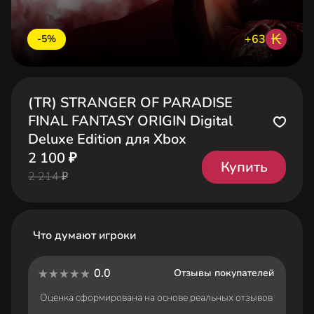
₭
+63
-5%
(TR) STRANGER OF PARADISE
FINAL FANTASY ORIGIN Digital
Deluxe Edition для Xbox
2 100 ₽
Купить
2 214 ₽
Что думают игроки
0.0
Отзывы покупателей
Оценка сформирована на основе реальных отзывов