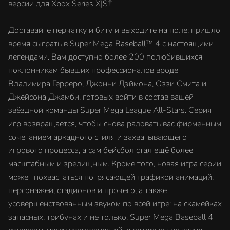
версии для Xbox Series X|S†
Доставайте перчатку и биту и выходите на поле: пришло
время сыграть в Super Mega Baseball™ 4 с настоящими
легендами. Вам доступно более 200 полюбившихся
поклонникам бывших профессионалов вроде
Владимира Герреро, Джонни Дэймона, Оззи Смита и
Джейсона Джамби, готовых войти в состав вашей
звёздной команды Super Mega League All-Stars. Серия
игр возвращается, чтобы снова радовать вас фирменным
сочетанием аркадного стиля и захватывающего
игрового процесса, а сам бейсбол стал ещё более
масштабным и зрелищным. Кроме того, новая игра серии
может похвастаться потрясающей графикой анимаций,
персонажей, стадионов и прочего, а также
усовершенствованным звуком по всей игре: на скамейках
запасных, трибунах и не только. Super Mega Baseball 4