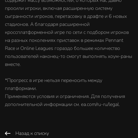
содержит массу возможностей, о которых нас давно
просили игроки, включая расширенную систему
сыгранности игроков, перетасовку в драфте и 6 новых
стадионов. А благодаря расширенной
кроссплатформенной игре по сети с подбором игроков
на разных поколениях приставок в режимах Pennant
Race и Online Leagues гораздо большее количество
пользователей наконец-то смогут выполнять хоум-раны
вместе.
*Прогресс в игре нельзя переносить между
платформами.
Применяются условия и ограничения. Для получения
дополнительной информации см. ea.com/ru-ru/legal.
Назад к списку