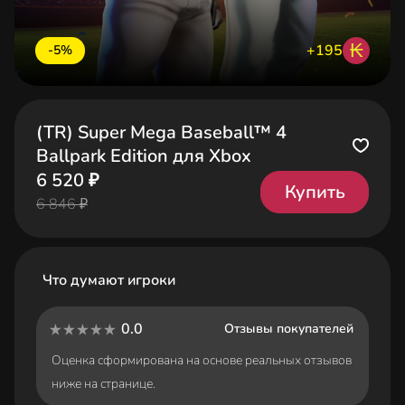
₭
+195
-5%
(TR) Super Mega Baseball™ 4
Ballpark Edition для Xbox
6 520 ₽
Купить
6 846 ₽
Что думают игроки
0.0
Отзывы покупателей
Оценка сформирована на основе реальных отзывов
ниже на странице.