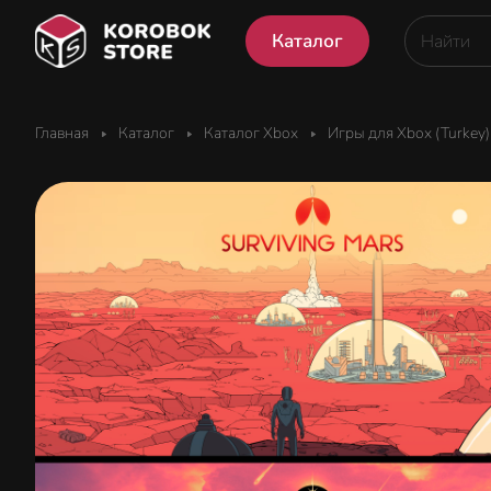
Каталог
Главная
Каталог
Каталог Xbox
Игры для Xbox (Turkey)