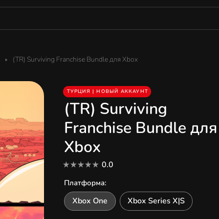
(TR) Surviving Franchise Bundle для Xbox
ТУРЦИЯ | НОВЫЙ АККАУНТ
(TR) Surviving
Franchise Bundle для
Xbox
0.0
Платформа
:
Xbox One
Xbox Series X|S