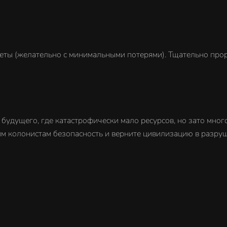
еты (желательно с минимальными потерями). Тщательно прор
будущего, где катастрофически мало ресурсов, но зато мно
оим колонистам безопасность и верните цивилизацию в разру