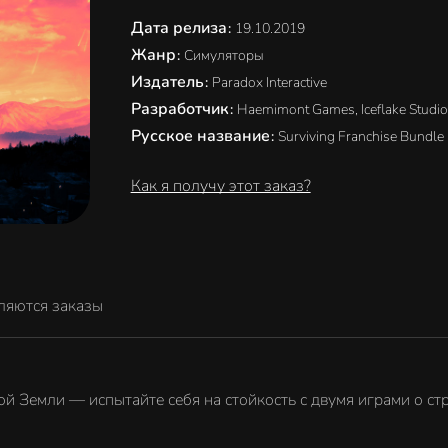
Дата релиза
:
19.10.2019
Жанр
:
Симуляторы
Издатель
:
Paradox Interactive
Разработчик
:
Haemimont Games, Iceflake Studi
Русское название
:
Surviving Franchise Bundle
Как я получу этот заказ?
ляются заказы
 Земли — испытайте себя на стойкость с двумя играми о стро