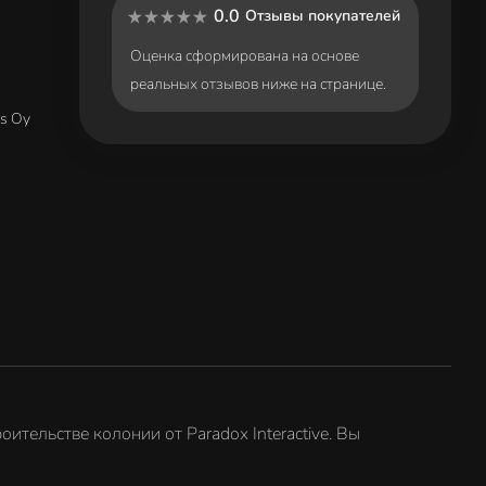
0.0
Отзывы покупателей
Оценка сформирована на основе
реальных отзывов ниже на странице.
os Oy
ительстве колонии от Paradox Interactive. Вы