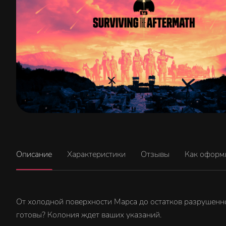
Описание
Характеристики
Отзывы
Как оформ
От холодной поверхности Марса до остатков разрушенной
готовы? Колония ждет ваших указаний.