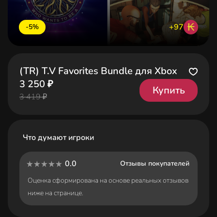
₭
+97
-5%
(TR) T.V Favorites Bundle для Xbox
3 250 ₽
Купить
3 419 ₽
Что думают игроки
0.0
Отзывы покупателей
Оценка сформирована на основе реальных отзывов
ниже на странице.