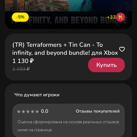
₭
+33
-5%
(TR) Terraformers + Tin Can - To
infinity, and beyond bundle! для Xbox
1 130 ₽
Купить
1 193 ₽
Что думают игроки
0.0
Отзывы покупателей
Оценка сформирована на основе реальных отзывов
ниже на странице.