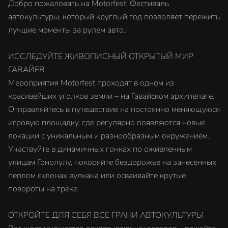
Добро пожаловать на Motorfest! Фестиваль
автокультуры, который круглый год позволяет пережить
лучшие моменты за рулем авто.
ИССЛЕДУЙТЕ ЖИВОПИСНЫЙ ОТКРЫТЫЙ МИР
ГАВАЙЕВ
Мероприятия Motorfest проходят в одном из
красивейших уголков земли – на Гавайском архипелаге.
Отправляйтесь в путешествие на постоянно меняющуюся
игровую площадку, где регулярно появляются новые
локации с уникальным и разнообразным окружением.
Участвуйте в динамичных гонках по оживленным
улицам Гонолулу, покоряйте бездорожье на занесенных
пеплом склонах вулкана или осваивайте крутые
повороты на треке.
ОТКРОЙТЕ ДЛЯ СЕБЯ ВСЕ ГРАНИ АВТОКУЛЬТУРЫ