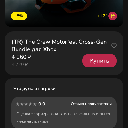
₭
+121
-5%
(TR) The Crew Motorfest Cross-Gen
Bundle для Xbox
4 060 ₽
Купить
4 270 ₽
Что думают игроки
0.0
Отзывы покупателей
Оценка сформирована на основе реальных отзывов
ниже на странице.