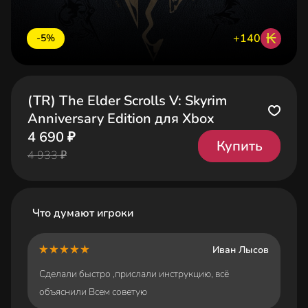
₭
+140
-5%
(TR) The Elder Scrolls V: Skyrim
Anniversary Edition для Xbox
4 690 ₽
Купить
4 933 ₽
Что думают игроки
Иван Лысов
Сделали быстро ,прислали инструкцию, всё
объяснили Всем советую