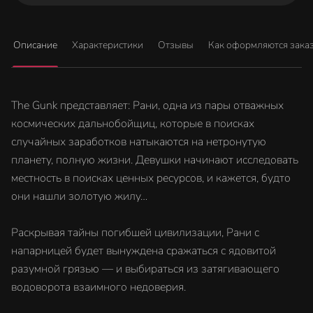
Описание
Характеристики
Отзывы
Как оформляются зака
The Gunk представляет: Рани, одна из пары отважных
космических дальнобойщиц, которые в поисках
случайных заработков натыкаются на нетронутую
планету, полную жизни. Девушки начинают исследовать
местность в поисках ценных ресурсов, и кажется, будто
они нашли золотую жилу…
Раскрывая тайны погибшей цивилизации, Рани с
напарницей будет вынуждена сражаться с ядовитой
разумной грязью — и выбираться из затягивающего
водоворота взаимного недоверия.