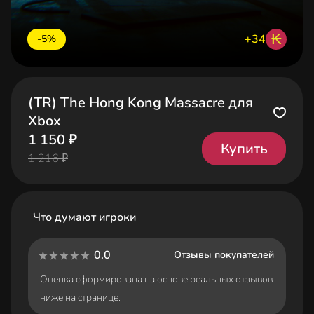
₭
+34
-5%
(TR) The Hong Kong Massacre для
Xbox
1 150 ₽
Купить
1 216 ₽
Что думают игроки
0.0
Отзывы покупателей
Оценка сформирована на основе реальных отзывов
ниже на странице.