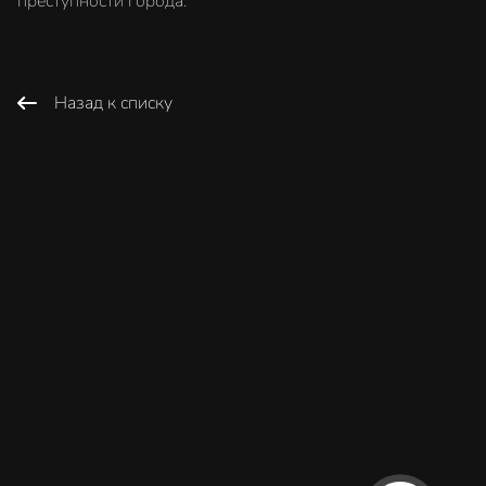
преступности города.
Назад к списку