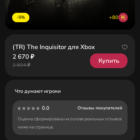
₭
+80
-5%
(TR) The Inquisitor для Xbox
2 670 ₽
Купить
2 804 ₽
Что думают игроки
0.0
Отзывы покупателей
Оценка сформирована на основе реальных отзывов
ниже на странице.