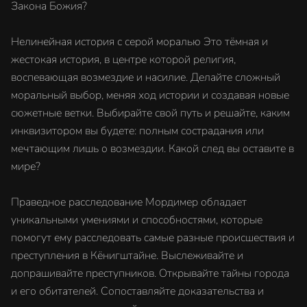
Закона Божия?
Нелинейная история с серой моралью Это тёмная и
жестокая история, в центре которой религия,
воспевающая возмездие и насилие. Делайте сложный
моральный выбор, меняя ход истории и создавая новые
сюжетные ветки. Выбирайте свой путь и решайте, каким
инквизитором вы будете: полным сострадания или
мечтающим лишь о возмездии. Какой след вы оставите в
мире?
Праведное расследование Мордимер обладает
уникальными умениями и способностями, которые
помогут ему расследовать самые разные происшествия и
преступления в Кёнигштайне. Выслеживайте и
допрашивайте преступников. Открывайте тайны города
и его обитателей. Сопоставляйте доказательства и