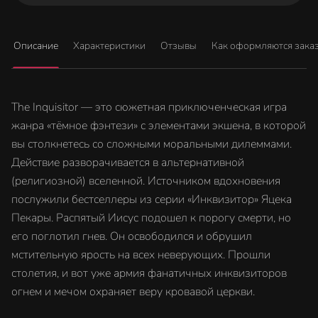
Описание
Характеристики
Отзывы
Как оформляются зака
The Inquisitor — это сюжетная приключенческая игра
жанра «тёмное фэнтези» с элементами экшена, в которой
вы столкнетесь со сложными моральными дилеммами.
Действие разворачивается в альтернативной
(религиозной) вселенной. Источником вдохновения
послужили бестселлеры из серии «Инквизитор» Яцека
Пекары. Распятый Иисус подошел к порогу смерти, но
его поглотил гнев. Он освободился и обрушил
мстительную ярость на всех неверующих. Прошли
столетия, и вот уже армия фанатичных инквизиторов
огнем и мечом охраняет веру кровавой церкви.