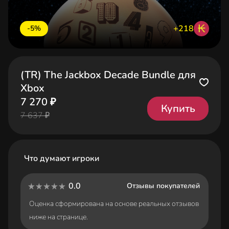
₭
+218
-5%
(TR) The Jackbox Decade Bundle для
Xbox
7 270 ₽
Купить
7 637 ₽
Что думают игроки
0.0
Отзывы покупателей
Оценка сформирована на основе реальных отзывов
ниже на странице.