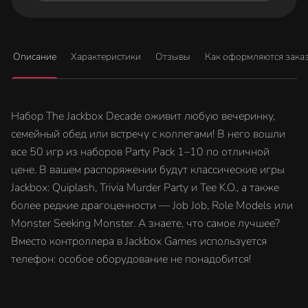
Описание
Характеристики
Отзывы
Как оформляются зака
Набор The Jackbox Decade оживит любую вечеринку,
семейный обед или встречу с коллегами! В него вошли
все 50 игр из наборов Party Pack 1–10 по отличной
цене. В вашем распоряжении будут классические игры
Jackbox: Quiplash, Trivia Murder Party и Tee K.O., а также
более редкие драгоценности — Job Job, Role Models или
Monster Seeking Monster. А знаете, что самое лучшее?
Вместо контроллера в Jackbox Games используется
телефон: особое оборудование не понадобится!