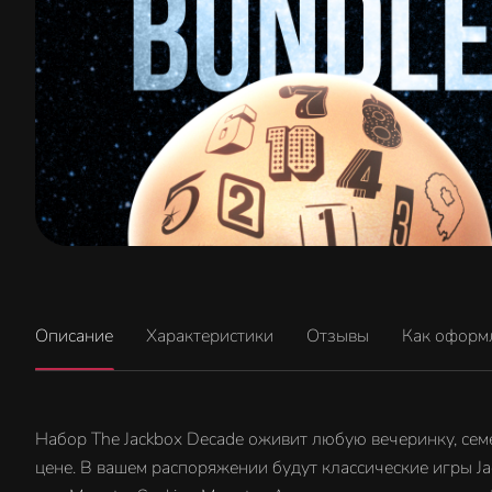
Описание
Характеристики
Отзывы
Как оформ
Набор The Jackbox Decade оживит любую вечеринку, семе
цене. В вашем распоряжении будут классические игры Jackb