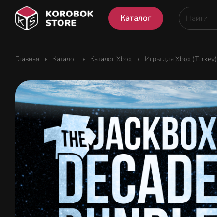
Каталог
Главная
Каталог
Каталог Xbox
Игры для Xbox (Turkey)