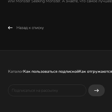
или Monster Seeking Monster. А знаете, что самое лучш
Назад к списку
Каталог
Как пользоваться подпиской
Как отгружаются