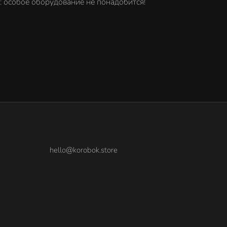
н: особое оборудование не понадобится!
hello@korobok.store