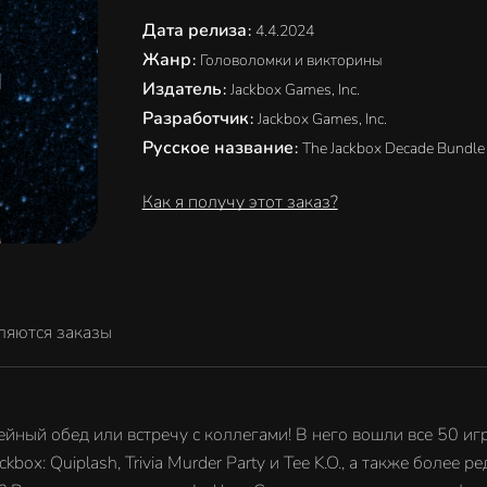
Дата релиза
:
4.4.2024
Жанр
:
Головоломки и викторины
Издатель
:
Jackbox Games, Inc.
Разработчик
:
Jackbox Games, Inc.
Русское название
:
The Jackbox Decade Bundle
Как я получу этот заказ?
ляются заказы
йный обед или встречу с коллегами! В него вошли все 50 игр
ox: Quiplash, Trivia Murder Party и Tee K.O., а также более 