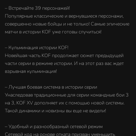
– Встречайте 39 персонажей!
Популярные классические и вернувшиеся персонажи,
совершенно новые бойцы и не только! Самые эпические
матчи в истории KOF уже готовы случиться!
– Кульминация истории KOF!
Новейшая часть KOF продолжает сюжет предыдущей
части серии в режиме истории. И на этот раз вас ждет
взрывная кульминация!
– Лучшая боевая система в истории серии
Унаследовав традиционные для серии командные бои 3
на 3, KOF XV дополняет их с помощью новой системы.
Такой динамики и новизны вы еще не видели!
– Удобный и разнообразный сетевой режим
Сетевой код на основе отката призван уменьшить