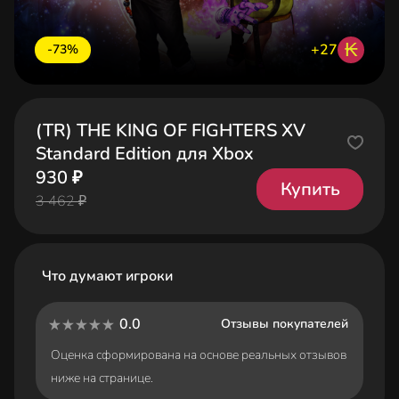
₭
+27
-73%
(TR) THE KING OF FIGHTERS XV
Standard Edition для Xbox
930 ₽
Купить
3 462 ₽
Что думают игроки
0.0
Отзывы покупателей
Оценка сформирована на основе реальных отзывов
ниже на странице.