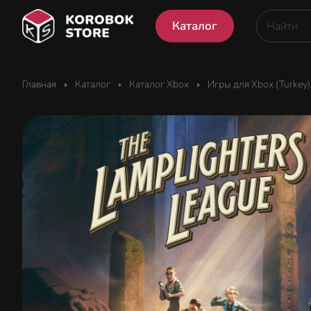
Каталог
Главная
Каталог
Каталог Xbox
Игры для Xbox (Turkey)