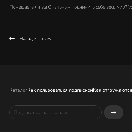
Помешаете ли вы Опальным подчинить себе весь мир? Узна
Назад к списку
Каталог
Как пользоваться подпиской
Как отгружаются