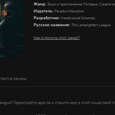
Жанр
:
Экшн и приключения, Ролевые, Стратеги
Издатель
:
Paradox Interactive
Разработчик
:
Harebrained Schemes
Русское название
:
The Lamplighters League
Как я получу этот заказ?
ляются заказы
League! Переиграйте врагов и спасите мир в этой пошаговой с