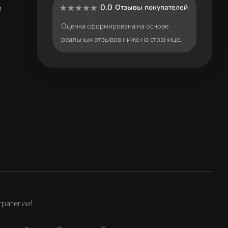
0.0
Отзывы покупателей
я
Оценка сформирована на основе
реальных отзывов ниже на странице.
тратегии!