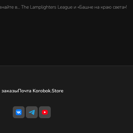
йте в... The Lamplighters League и «Башне на краю света»!
 заказы
Почта Korobok.Store