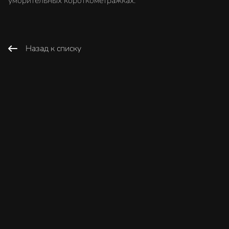
уморительных короткометражках.
Назад к списку