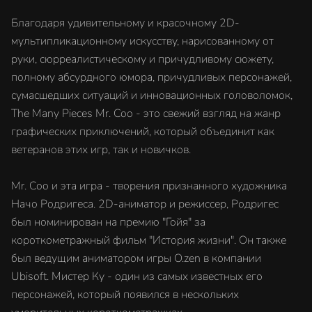
Благодаря удивительному и красочному 2D-
мультипликационному искусству, нарисованному от
руки, сюрреалистическому и причудливому сюжету,
полному абсурдного юмора, причудливых персонажей,
сумасшедших ситуаций и инновационных головоломок,
The Many Pieces Mr. Coo - это свежий взгляд на жанр
графических приключений, который объединит как
ветеранов этих игр, так и новичков.
Mr. Coo и эта игра - творения признанного художника
Начо Родригеса. 2D-аниматор и режиссер, Родригес
был номинирован на премию "Гойя" за
короткометражный фильм "История жизни". Он также
был ведущим аниматором игры O.zen в компании
Ubisoft. Мистер Ку - один из самых известных его
персонажей, который появился в нескольких