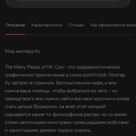
Описание
Характеристики
Отзывы
Как оформляются зака
Мир мистера Ку
The Many Pieces of Mr. Coo - это сюрреалистическое
графическое приключение в стиле point'n'click. Мистер
Ку застрял в странном, бессмысленном мире, и ему
нужна ваша помощь, чтобы выбраться из него - но
прежде всего ему нужно найти все свои кусочки и снова
стать целым! Возможно, за всей этой чепухой
скрываются какие-то философские распри, но со всеми
этими хаотичными монстрами, сумасшедшими роботами
и одноглазыми дамами трудно сказать.