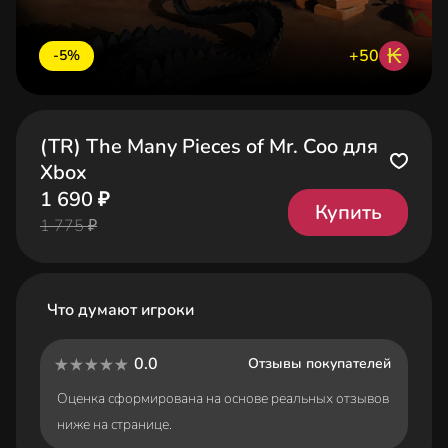
₭
+50
-5%
(TR) The Many Pieces of Mr. Coo для
Xbox
1 690 ₽
Купить
1 775 ₽
Что думают игроки
0.0
Отзывы покупателей
Оценка сформирована на основе реальных отзывов
ниже на странице.