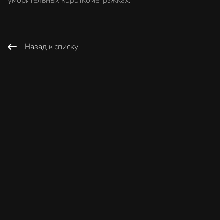
уморительных короткометражках.
Назад к списку