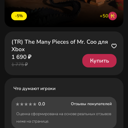
₭
+50
-5%
(TR) The Many Pieces of Mr. Coo для
Xbox
1 690 ₽
Купить
1 775 ₽
Что думают игроки
0.0
Отзывы покупателей
Оценка сформирована на основе реальных отзывов
ниже на странице.