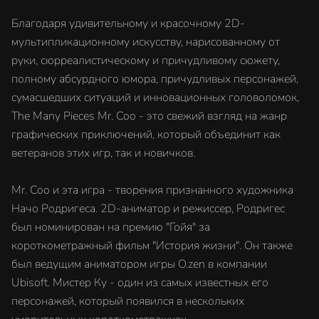
Благодаря удивительному и красочному 2D-
мультипликационному искусству, нарисованному от
руки, сюрреалистическому и причудливому сюжету,
полному абсурдного юмора, причудливых персонажей,
сумасшедших ситуаций и инновационных головоломок,
The Many Pieces Mr. Coo - это свежий взгляд на жанр
графических приключений, который объединит как
ветеранов этих игр, так и новичков.
Mr. Coo и эта игра - творения признанного художника
Начо Родригеса. 2D-аниматор и режиссер, Родригес
был номинирован на премию "Гойя" за
короткометражный фильм "История жизни". Он также
был ведущим аниматором игры O.zen в компании
Ubisoft. Мистер Ку - один из самых известных его
персонажей, который появился в нескольких