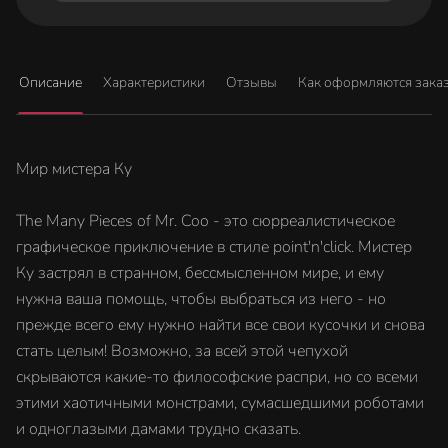
Описание
Характеристики
Отзывы
Как оформляются зака
Мир мистера Ку
The Many Pieces of Mr. Coo - это сюрреалистическое
графическое приключение в стиле point'n'click. Мистер
Ку застрял в странном, бессмысленном мире, и ему
нужна ваша помощь, чтобы выбраться из него - но
прежде всего ему нужно найти все свои кусочки и снова
стать целым! Возможно, за всей этой чепухой
скрываются какие-то философские распри, но со всеми
этими хаотичными монстрами, сумасшедшими роботами
и одноглазыми дамами трудно сказать.