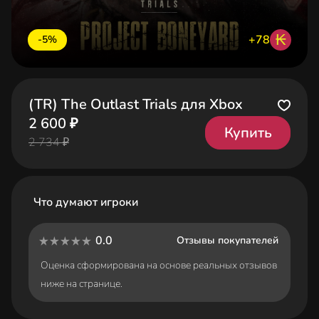
₭
+78
-5%
(TR) The Outlast Trials для Xbox
2 600 ₽
Купить
2 734 ₽
Что думают игроки
0.0
Отзывы покупателей
Оценка сформирована на основе реальных отзывов
ниже на странице.