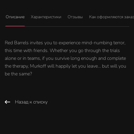
Описание
Характеристики
Отзывы
Как оформляются зака
Red Barrels invites you to experience mind-numbing terror,
this time with friends. Whether you go through the trials
alone or in teams, if you survive long enough and complete
the therapy, Murkoff will happily let you leave… but will you
be the same?
Назад к списку