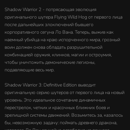
Shadow Warrior 2 - потрясающая эволюция
оригинального шутера Flying Wild Hog от первого лица
после дальнейших злоключений бывшего
корпоративного сегуна Ло Вана. Теперь, выжив как
наемный убийца на краю испорченного мира, грозный
воин должен снова обладать разрушительной
комбинацией оружия, клинков, магии и остроумия,
чтобы уничтожить демонические легионы,
подавляющие весь мир.
Shadow Warrior 3: Definitive Edition выводит
оригинальную серию шутеров от первого лица на новый
уровень. Это идеальное сочетание динамичных
перестрелок, четких и красочных ближних боев и
зрелищной системы движений. Возьмитесь за, казалось
бы, невозможную задачу: поймать древнего дракона,