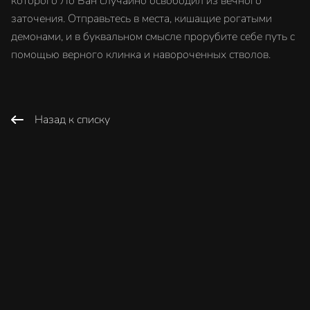
которого Ло Ван случайно освободил из вечного
заточения. Отправьтесь в места, кишащие рогатыми
демонами, и в буквальном смысле прорубите себе путь с
помощью верного клинка и навороченных стволов.
Назад к списку