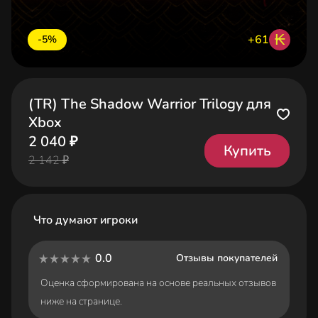
₭
+61
-5%
(TR) The Shadow Warrior Trilogy для
Xbox
2 040 ₽
Купить
2 142 ₽
Что думают игроки
0.0
Отзывы покупателей
Оценка сформирована на основе реальных отзывов
ниже на странице.