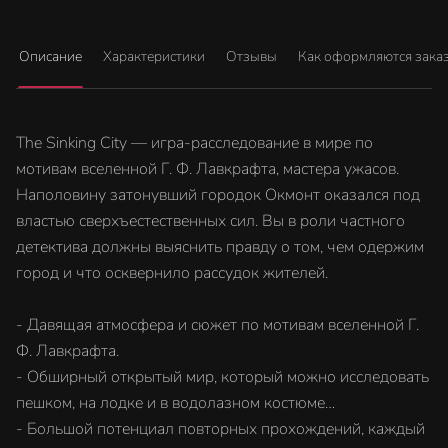
Описание
Характеристики
Отзывы
Как оформляются зака
The Sinking City — игра-расследование в мире по
мотивам вселенной Г. Ф. Лавкрафта, мастера ужасов.
Наполовину затонувший городок Окмонт оказался под
властью сверхъестественных сил. Вы в роли частного
детектива должны выяснить правду о том, чем одержим
город и что осквернило рассудок жителей.
- Давящая атмосфера и сюжет по мотивам вселенной Г.
Ф. Лавкрафта.
- Обширный открытый мир, который можно исследовать
пешком, на лодке и в водолазном костюме…
- Большой потенциал повторных прохождений, каждый