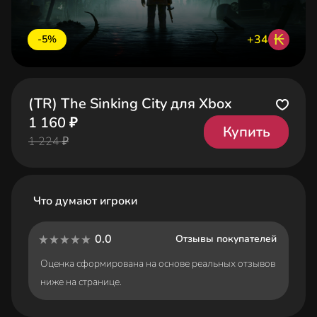
₭
+34
-5%
(TR) The Sinking City для Xbox
1 160 ₽
Купить
1 224 ₽
Что думают игроки
0.0
Отзывы покупателей
Оценка сформирована на основе реальных отзывов
ниже на странице.