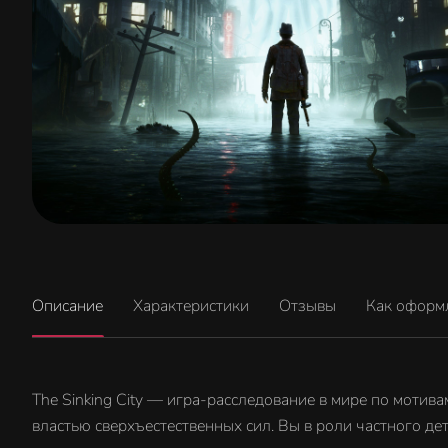
Описание
Характеристики
Отзывы
Как оформ
The Sinking City — игра-расследование в мире по мотив
властью сверхъестественных сил. Вы в роли частного де