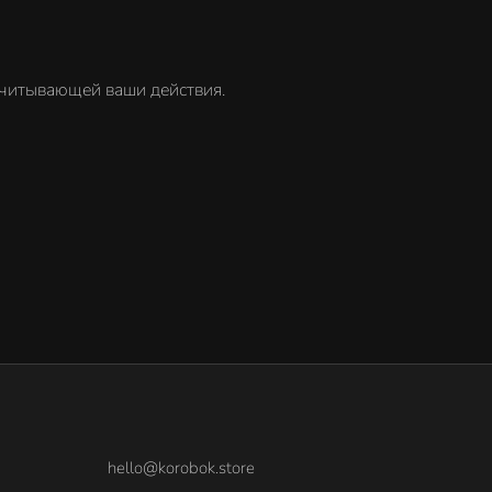
учитывающей ваши действия.
hello@korobok.store