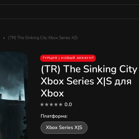
(TR) The Sinking City Xbox Series X|S
ТУРЦИЯ | НОВЫЙ АККАУНТ
(TR) The Sinking City
Xbox Series X|S для
Xbox
0.0
Платформа
:
Xbox Series X|S