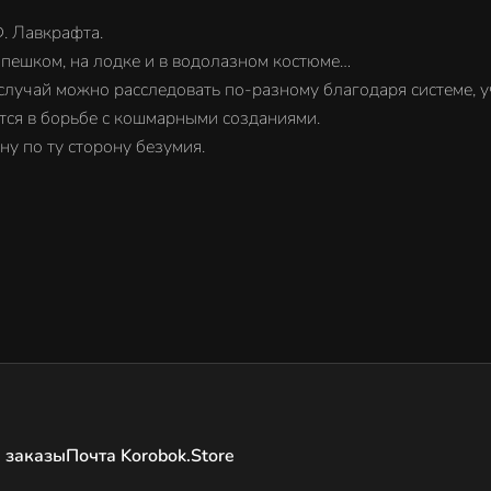
. Лавкрафта.
пешком, на лодке и в водолазном костюме…
лучай можно расследовать по-разному благодаря системе, 
тся в борьбе с кошмарными созданиями.
ину по ту сторону безумия.
 заказы
Почта Korobok.Store