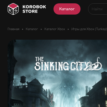
Каталог
Главная
Каталог
Каталог Xbox
Игры для Xbox (Turkey)