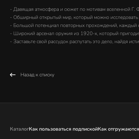
- Давящая атмосфера и сюжет по мотивам вселенной Г. Ф
- Обширный открытый мир, который можно исследовать 
- Большой потенциал повторных прохождений, каждый с
- Широкий арсенал оружия из 1920-х, который пригоди
- Заставьте свой рассудок распутать это дело, найдя ист
Назад к списку
Каталог
Как пользоваться подпиской
Как отгружаются