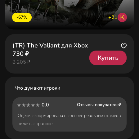
₭
+21
-67%
(TR) The Valiant для Xbox
730 ₽
Купить
2 205 ₽
Что думают игроки
0.0
Отзывы покупателей
Оценка сформирована на основе реальных отзывов
ниже на странице.