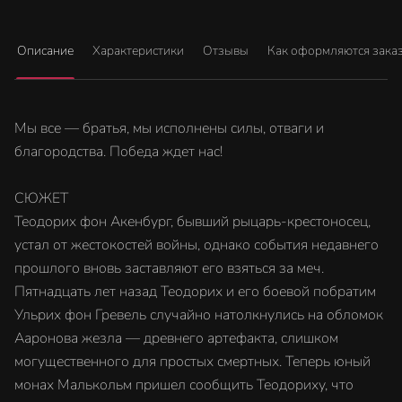
Описание
Характеристики
Отзывы
Как оформляются зака
Мы все — братья, мы исполнены силы, отваги и
благородства. Победа ждет нас!
СЮЖЕТ
Теодорих фон Акенбург, бывший рыцарь-крестоносец,
устал от жестокостей войны, однако события недавнего
прошлого вновь заставляют его взяться за меч.
Пятнадцать лет назад Теодорих и его боевой побратим
Ульрих фон Гревель случайно натолкнулись на обломок
Ааронова жезла — древнего артефакта, слишком
могущественного для простых смертных. Теперь юный
монах Малькольм пришел сообщить Теодориху, что