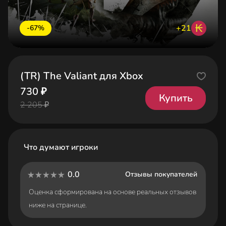
₭
+21
-67%
(TR) The Valiant для Xbox
730 ₽
Купить
2 205 ₽
Что думают игроки
0.0
Отзывы покупателей
Оценка сформирована на основе реальных отзывов
ниже на странице.