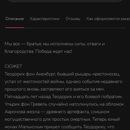
Описание
Характеристики
Отзывы
Как оформляются зака
Мы все — братья, мы исполнены силы, отваги и
благородства. Победа ждет нас!
СЮЖЕТ
Теодорих фон Акенбург, бывший рыцарь-крестоносец,
устал от жестокостей войны, однако события недавнего
прошлого вновь заставляют его взяться за меч.
Пятнадцать лет назад Теодорих и его боевой побратим
Ульрих фон Гревель случайно натолкнулись на обломок
Ааронова жезла — древнего артефакта, слишком
могущественного для простых смертных. Теперь юный
монах Малькольм пришел сообщить Теодориху, что