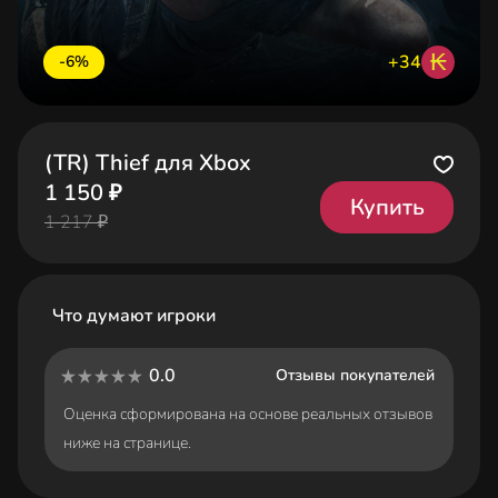
₭
+34
-6%
(TR) Thief для Xbox
1 150 ₽
Купить
1 217 ₽
Что думают игроки
0.0
Отзывы покупателей
Оценка сформирована на основе реальных отзывов
ниже на странице.