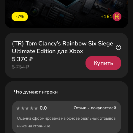
₭
+161
-7%
(TR) Tom Clancy’s Rainbow Six Siege
Ultimate Edition для Xbox
5 370 ₽
Купить
5 754 ₽
Что думают игроки
0.0
Отзывы покупателей
Оценка сформирована на основе реальных отзывов
ниже на странице.