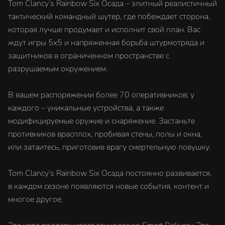
Tom Clancy’s Rainbow Six Осада – элитный реалистичный
тактический командный шутер, где побеждает сторона,
которая лучше продумает и исполнит свой план. Вас
ждут игры 5х5 и напряженная борьба штурмотряда и
защитников в ограниченном пространстве с
разрушаемым окружением.
В вашем распоряжении более 70 оперативников; у
каждого – уникальные устройства, а также
модифицируемые оружие и снаряжение. Застаньте
противников врасплох, пробивая стены, полы и окна,
или затаитесь, приготовив врагу смертельную ловушку.
Tom Clancy’s Rainbow Six Осада постоянно развивается,
в каждом сезоне появляются новые события, контент и
многое другое.