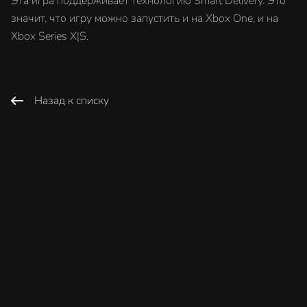
Эта игра поддерживает технологию Smart Delivery. Это
значит, что игру можно запустить и на Xbox One, и на
Xbox Series X|S.
Назад к списку