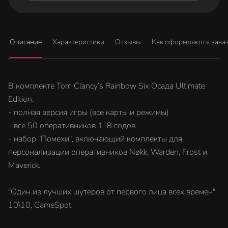
Описание
Характеристики
Отзывы
Как оформляются зака
В комплекте Tom Clancy’s Rainbow Six Осада Ultimate
Edition:
- полная версия игры (все карты и режимы)
- все 50 оперативников 1–8 годов
- набор "Помехи", включающий комплекты для
персонализации оперативников Nøkk, Warden, Frost и
Maverick.
"Один из лучших шутеров от первого лица всех времен".
10\10, GameSpot