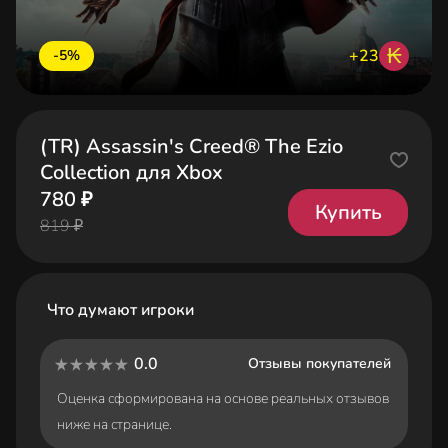
₭
+23
-5%
(TR) Assassin's Creed® The Ezio
Collection для Xbox
780 ₽
Купить
819 ₽
Что думают игроки
0.0
Отзывы покупателей
Оценка сформирована на основе реальных отзывов
ниже на странице.