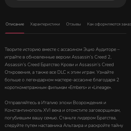
Описание
Характеристики
Отзывы
Как оформляются зака
Творите историю вместе с ассасином Эцио Аудиторе –
играйте в обновленные версии Assassin’s Creed 2,
Assassin’s Creed Братство Крови и Assassin’s Creed
Откровения, а также все DLC к этим играм. Узнайте
больше о легендарном мастере-ассасине благодаря 2
короткометражным фильмам «Embers» и «Lineage».
Отправляйтесь в Италию эпохи Возрождения и
Константинополь XVI века и отомстите заговорщикам,
погубившим вашу семью. Станьте лидером Братства,
следуйте путем наставника Альтаира и раскройте тайну