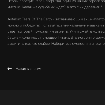
Чтобы победить зло наверняка, один из наших героев за
миссию. Какая же судьба их ждет? А что с их деревней?
Astalon: Tears Of The Earth - захватывающий экшн-плат
можно и победить! Пользуйтесь уникальными навыками 
ответ, который поможет им выжить. Уничтожайте жутких
башне - конечно, с помощью Титана. Это история о дру
защитить тех, кто слабее. Наберитесь смелости и спаси
Назад к списку