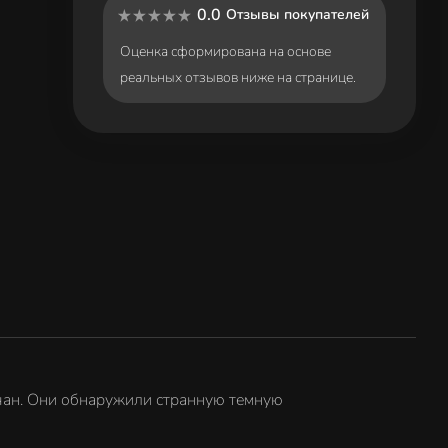
0.0
Отзывы покупателей
Оценка сформирована на основе
реальных отзывов ниже на странице.
ьчан. Они обнаружили странную темную