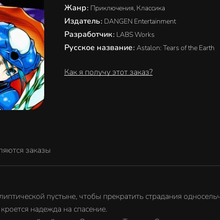
Жанр
:
Приключения, Классика
Издатель
:
DANGEN Entertainment
Разработчик
:
LABS Works
Русское название
:
Astalon: Tears of the Earth
Как я получу этот заказ?
ляются заказы
алиптической пустыне, чтобы прекратить страдания односел
 кроется надежда на спасение.