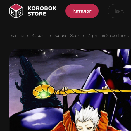
Каталог
Главная
Каталог
Каталог Xbox
Игры для Xbox (Turkey)