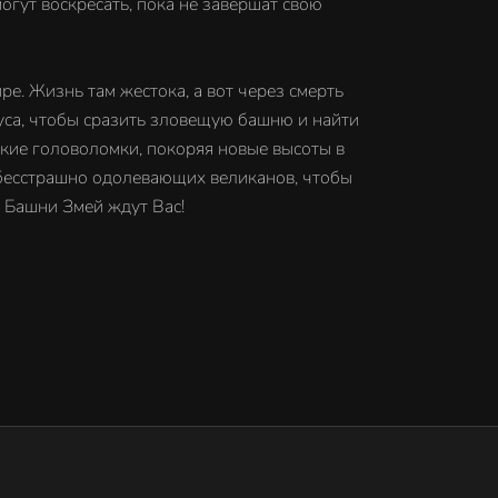
огут воскресать, пока не завершат свою
е. Жизнь там жестока, а вот через смерть
уса, чтобы сразить зловещую башню и найти
кие головоломки, покоряя новые высоты в
 бесстрашно одолевающих великанов, чтобы
ы Башни Змей ждут Вас!