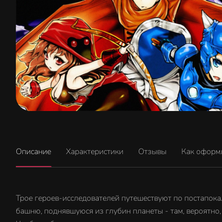
Описание
Характеристики
Отзывы
Как оформ
Трое героев-исследователей путешествуют по постапок
башню, поднявшуюся из глубин планеты - там, вероятно,