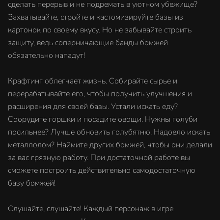
сделать перерыв и не подремать в уютном убежище?
Захватывайте, стройте и кастомизируйте базы из
картонок по своему вкусу. Но не забывайте строить
защиту, ведь соперничающие банды бомжей
обязательно нападут!
Крафтинг облегчает жизнь. Собирайте сырье и
перерабатывайте его, чтобы получить улучшения и
расширения для своей базы. Устали искать еду?
Соорудите горшки и посадите овощи. Нужны голуби
посильнее? Лучше обновить голубятню. Надоело искать
металлолом? Наймите других бомжей, чтобы они делали
за вас грязную работу. При достаточной работе вы
сможете построить действительно самодостаточную
базу бомжей!
Слушайте, слушайте! Каждый персонаж в игре