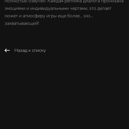
полностью озвучен. Каждая реплика диалога пронизана
эмоциями и индивидуальными чертами, это делает
сюжет и атмосферу игры еще более... эээ...
захватывающей!
Назад к списку