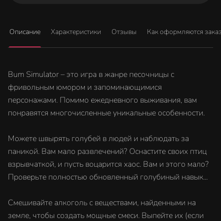
Описание
Характеристики
Отзывы
Как оформляются зака
Bum Simulator – это игра в жанре песочницы с
фривольным юмором и запоминающимися
персонажами. Помимо ежедневного выживания, вам
понравятся многочисленные уникальные особенности.
Можете швырять голубей в людей и наблюдать за
паникой. Вам мало развлечений? Оснастите своих птиц
взрывчаткой, и пусть воцарится хаос. Вам и этого мало?
Проверьте полностью обновленный голубиный навык...
Смешивайте алкоголь с веществами, найденными на
земле, чтобы создать мощные смеси. Выпейте их (если