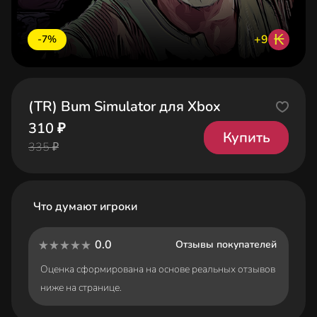
₭
+9
-7%
(TR) Bum Simulator для Xbox
310 ₽
Купить
335 ₽
Что думают игроки
0.0
Отзывы покупателей
Оценка сформирована на основе реальных отзывов
ниже на странице.