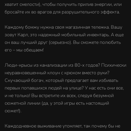
хватит смелости), чтобы получить прилив энергии, или
бросайте их во врагов для разрушительного эффекта.
Каждому бомжу нужна своя магазинная тележка. Вашу
зовут Карл, это надежный мобильный инвентарь. А еще
он ваш лучший друг (серьезно). Вы сможете полюбить
его – мы обещаем!
Люди-крысы из канализации из 80-х годов? Психически
неуравновешенный клоун с крюком вместо руки?
Скучающий богач, который предлагает вам избивать
первых попавшихся людей на улице? У нас есть они все,
и не только! Вы встретите их всех, следуя безумной
сюжетной линии (да, у этой игры есть настоящий
сюжет!).
Каждодневное выживание утомляет, так почему бы не