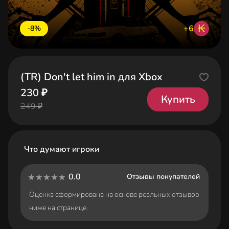
₭
+6
-8%
(TR) Don't let him in для Xbox
230 ₽
Купить
249 ₽
Что думают игроки
0.0
Отзывы покупателей
Оценка сформирована на основе реальных отзывов
ниже на странице.