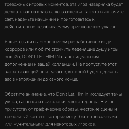
тревожных игровых моментов, эта игра наверняка будет
держать вас на краю вашего сиденья. Так что выключите
свет, наденьте наушники и приготовьтесь к
действительно незабываемому приключению ужасов.
Являетесь ли вы сторонником разработчиков инди-
хорроров или любите стримить леденящие душу игры
онлайн, DON'T LET HIM IN станет идеальным
дополнением к вашей коллекции. Не пропустите этот
захватывающий опыт ужасов, который будет держать
вас в напряжении до самого конца.
Обратите внимание, что Don't Let Him In исследует темы
ужаса, саспенса и психологического террора. В игре
присутствуют графические образы, жестокие сцены и
тревожный контент, которые могут быть тревожными
или мучительными для некоторых игроков.